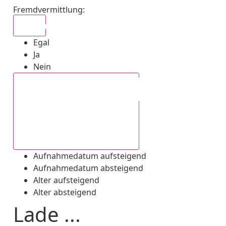
Fremdvermittlung
:
Egal
Egal
Ja
Nein
Aufnahmedatum absteigend
Aufnahmedatum aufsteigend
Aufnahmedatum absteigend
Alter aufsteigend
Alter absteigend
Lade ...