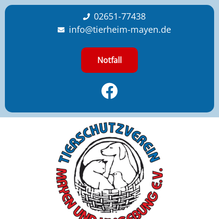
content
02651-77438
info@tierheim-mayen.de
Notfall