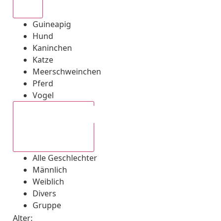
Alle
Guineapig
Hund
Kaninchen
Katze
Meerschweinchen
Pferd
Vogel
Alle Geschlechter
Alle Geschlechter
Männlich
Weiblich
Divers
Gruppe
Alter: