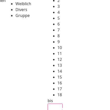
hen
2
Weiblich
3
Divers
4
Gruppe
5
6
7
8
9
10
11
12
13
14
15
16
17
18
bis
Alle