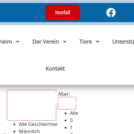
Notfall
rheim
Der Verein
Tiere
Unterstü
Kontakt
Alter:
Alle
Alle
Alle Geschlechter
0
Alle Geschlechter
1
Männlich