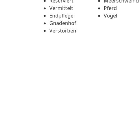
Reserviert
Meerschweinc
Vermittelt
Pferd
Endpflege
Vogel
Gnadenhof
Verstorben