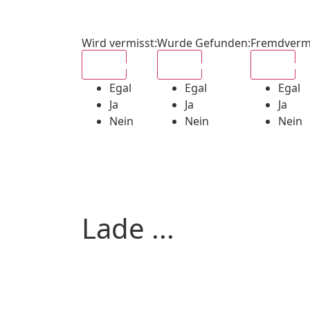
Wird vermisst
:
Wurde Gefunden
:
Fremdverm
Egal
Egal
Egal
Egal
Egal
Egal
Ja
Ja
Ja
Nein
Nein
Nein
Lade ...