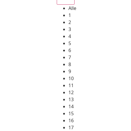
Alle
1
2
3
4
5
6
7
8
9
10
11
12
13
14
15
16
17