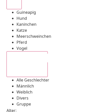
Alle
Guineapig
Hund
Kaninchen
Katze
Meerschweinchen
Pferd
Vogel
Alle Geschlechter
Alle Geschlechter
Männlich
Weiblich
Divers
Gruppe
Alter: