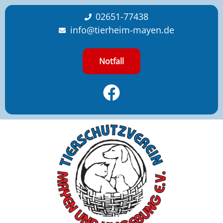
content
02651-77438
info@tierheim-mayen.de
Notfall