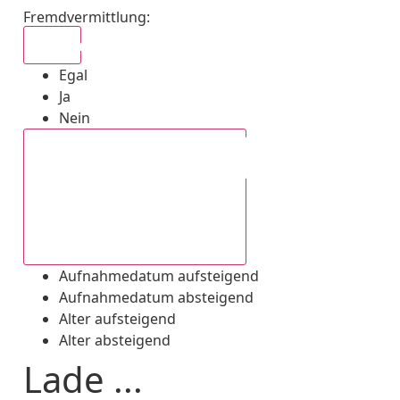
Fremdvermittlung
:
Egal
Egal
Ja
Nein
Aufnahmedatum absteigend
Aufnahmedatum aufsteigend
Aufnahmedatum absteigend
Alter aufsteigend
Alter absteigend
Lade ...