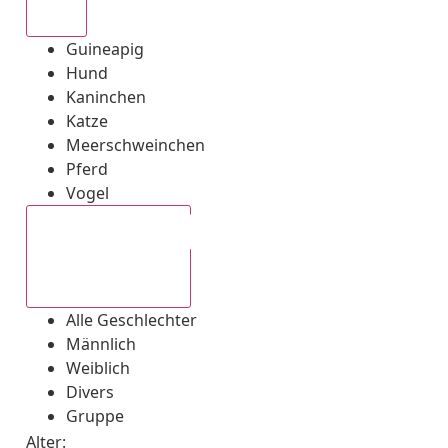
Alle
Guineapig
Hund
Kaninchen
Katze
Meerschweinchen
Pferd
Vogel
Alle Geschlechter
Alle Geschlechter
Männlich
Weiblich
Divers
Gruppe
Alter: