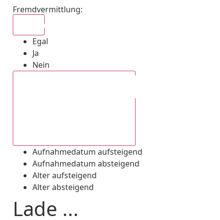
Fremdvermittlung
:
Egal
Egal
Ja
Nein
Aufnahmedatum absteigend
Aufnahmedatum aufsteigend
Aufnahmedatum absteigend
Alter aufsteigend
Alter absteigend
Lade ...