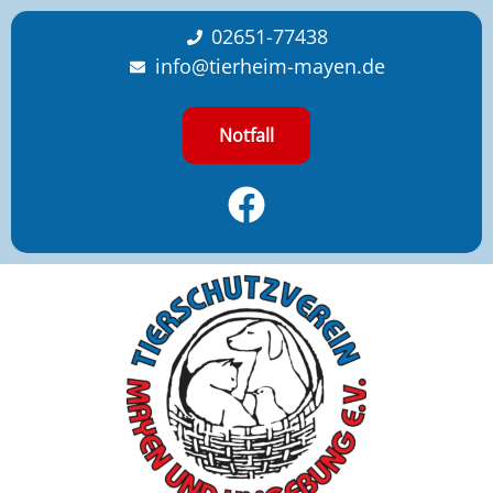
content
02651-77438
info@tierheim-mayen.de
Notfall