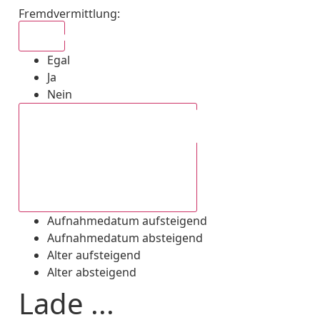
Fremdvermittlung
:
Egal
Egal
Ja
Nein
Aufnahmedatum absteigend
Aufnahmedatum aufsteigend
Aufnahmedatum absteigend
Alter aufsteigend
Alter absteigend
Lade ...