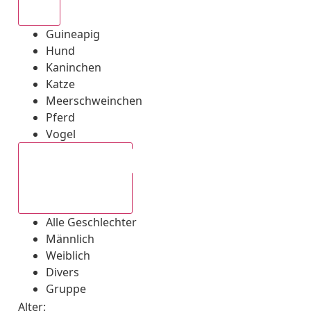
Alle
Guineapig
Hund
Kaninchen
Katze
Meerschweinchen
Pferd
Vogel
Alle Geschlechter
Alle Geschlechter
Männlich
Weiblich
Divers
Gruppe
Alter: