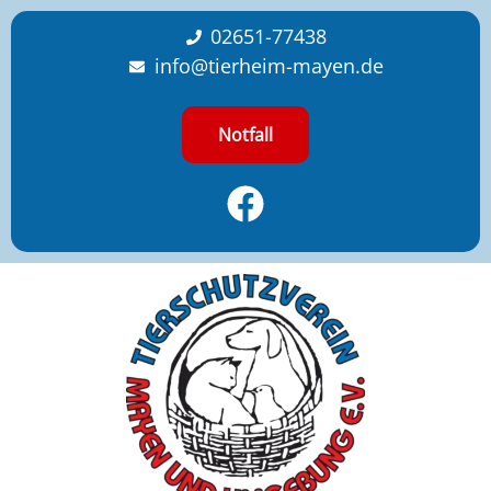
content
02651-77438
info@tierheim-mayen.de
Notfall