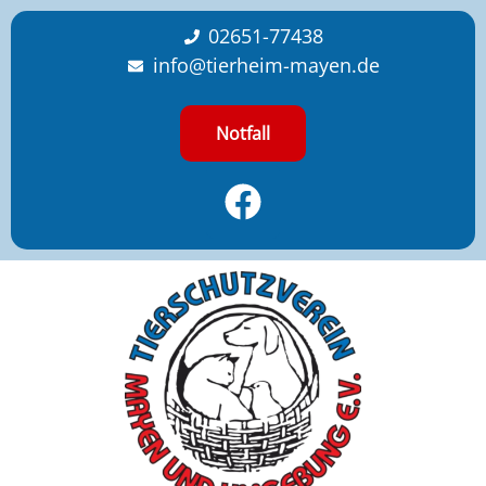
content
02651-77438
info@tierheim-mayen.de
Notfall