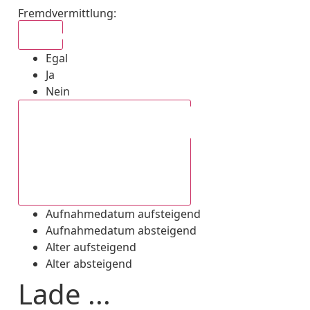
Fremdvermittlung
:
Egal
Egal
Ja
Nein
Aufnahmedatum absteigend
Aufnahmedatum aufsteigend
Aufnahmedatum absteigend
Alter aufsteigend
Alter absteigend
Lade ...