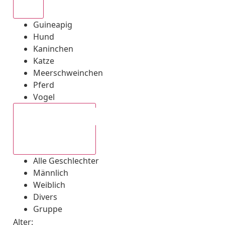
Alle
Guineapig
Hund
Kaninchen
Katze
Meerschweinchen
Pferd
Vogel
Alle Geschlechter
Alle Geschlechter
Männlich
Weiblich
Divers
Gruppe
Alter: