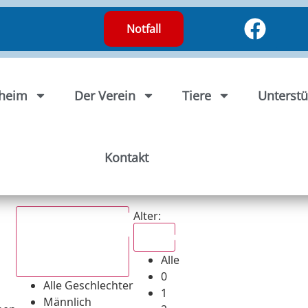
Notfall
rheim
Der Verein
Tiere
Unterstü
Kontakt
Alter:
Alle
Alle
Alle Geschlechter
0
Alle Geschlechter
1
Männlich