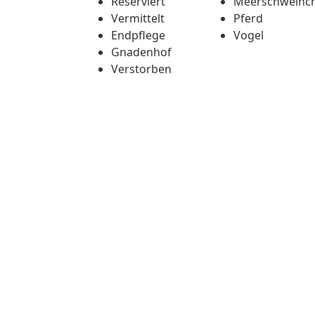
Reserviert
Meerschweinc
Vermittelt
Pferd
Endpflege
Vogel
Gnadenhof
Verstorben