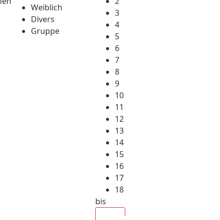
hen
2
Weiblich
3
Divers
4
Gruppe
5
6
7
8
9
10
11
12
13
14
15
16
17
18
bis
Alle