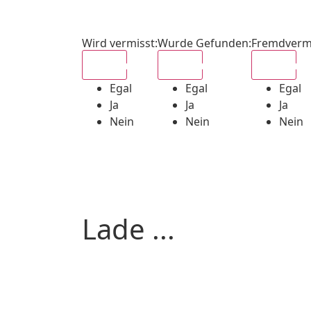
Wird vermisst
:
Wurde Gefunden
:
Fremdverm
Egal
Egal
Egal
Egal
Egal
Egal
Ja
Ja
Ja
Nein
Nein
Nein
Lade ...