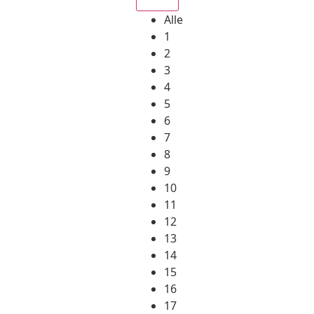
Alle
1
2
3
4
5
6
7
8
9
10
11
12
13
14
15
16
17