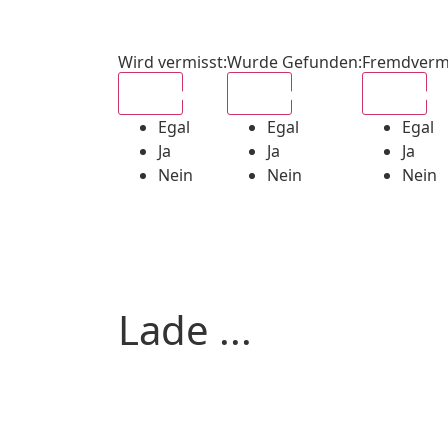
Wird vermisst
:
Wurde Gefunden
:
Fremdverm
Egal
Egal
Egal
Egal
Egal
Egal
Ja
Ja
Ja
Nein
Nein
Nein
Lade ...