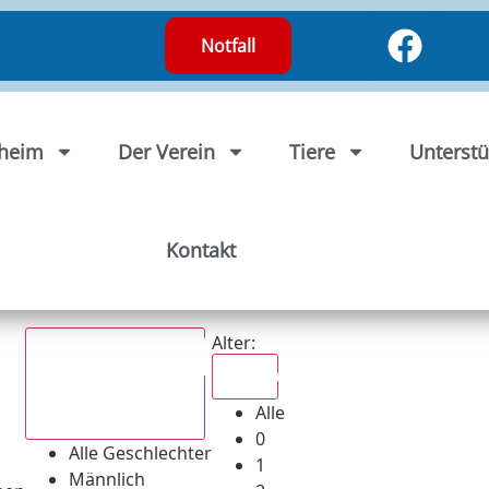
Notfall
rheim
Der Verein
Tiere
Unterstü
Kontakt
Alter:
Alle
Alle
Alle Geschlechter
0
Alle Geschlechter
1
Männlich