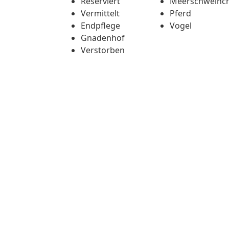
Reserviert
Meerschweinc
Vermittelt
Pferd
Endpflege
Vogel
Gnadenhof
Verstorben