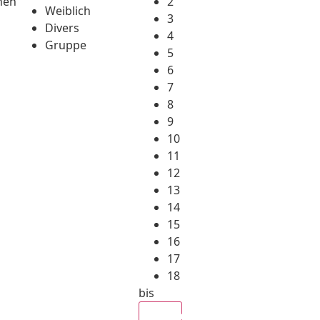
hen
2
Weiblich
3
Divers
4
Gruppe
5
6
7
8
9
10
11
12
13
14
15
16
17
18
bis
Alle