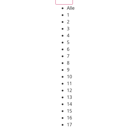
Alle
1
2
3
4
5
6
7
8
9
10
11
12
13
14
15
16
17