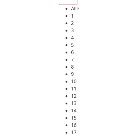
Alle
1
2
3
4
5
6
7
8
9
10
11
12
13
14
15
16
17