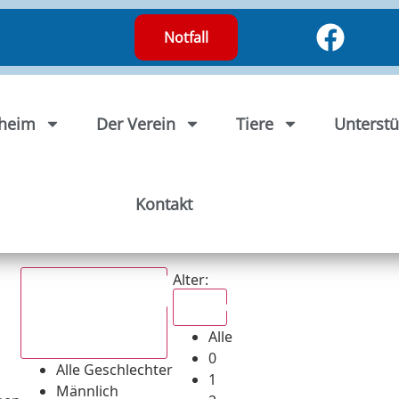
Notfall
rheim
Der Verein
Tiere
Unterstü
Kontakt
Alter:
Alle
Alle
Alle Geschlechter
0
Alle Geschlechter
1
Männlich