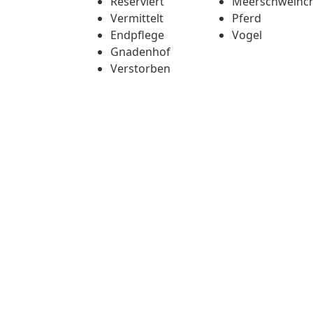
Reserviert
Meerschweinc
Vermittelt
Pferd
Endpflege
Vogel
Gnadenhof
Verstorben