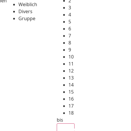
hen
2
Weiblich
3
Divers
4
Gruppe
5
6
7
8
9
10
11
12
13
14
15
16
17
18
bis
Alle