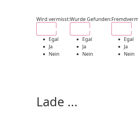
Wird vermisst
:
Wurde Gefunden
:
Fremdverm
Egal
Egal
Egal
Egal
Egal
Egal
Ja
Ja
Ja
Nein
Nein
Nein
Lade ...