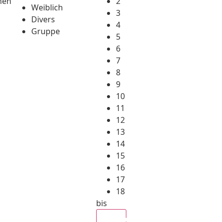
hen
2
Weiblich
3
Divers
4
Gruppe
5
6
7
8
9
10
11
12
13
14
15
16
17
18
bis
Alle