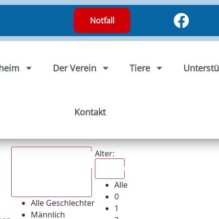
Notfall
rheim
Der Verein
Tiere
Unterstü
Kontakt
Alter:
Alle
Alle
Alle Geschlechter
0
Alle Geschlechter
1
Männlich