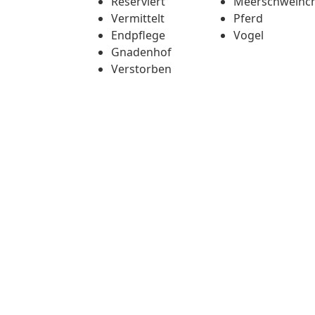
Reserviert
Meerschweinc
Vermittelt
Pferd
Endpflege
Vogel
Gnadenhof
Verstorben