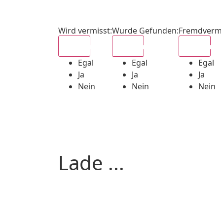
Wird vermisst
:
Wurde Gefunden
:
Fremdverm
Egal
Egal
Egal
Egal
Egal
Egal
Ja
Ja
Ja
Nein
Nein
Nein
Lade ...