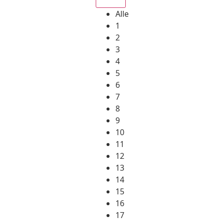
Alle
1
2
3
4
5
6
7
8
9
10
11
12
13
14
15
16
17