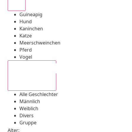
Alle
Guineapig
Hund
Kaninchen
Katze
Meerschweinchen
Pferd
Vogel
Alle Geschlechter
Alle Geschlechter
Männlich
Weiblich
Divers
Gruppe
Alter: