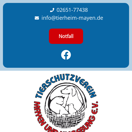
content
02651-77438
info@tierheim-mayen.de
Notfall