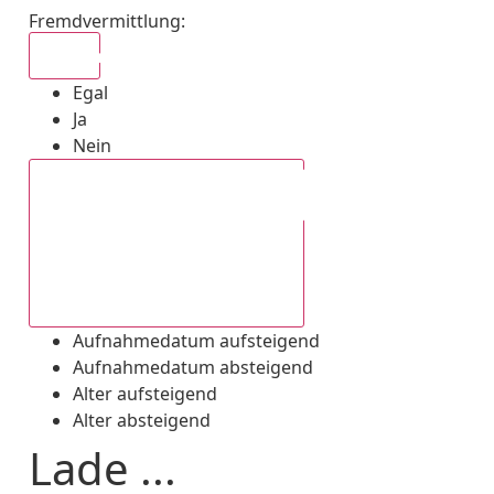
Fremdvermittlung
:
Egal
Egal
Ja
Nein
Aufnahmedatum absteigend
Aufnahmedatum aufsteigend
Aufnahmedatum absteigend
Alter aufsteigend
Alter absteigend
Lade ...