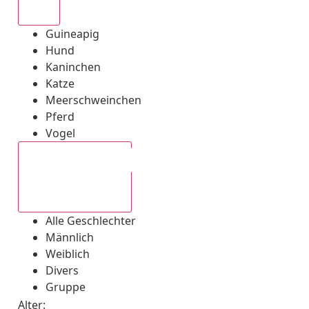
Alle
Guineapig
Hund
Kaninchen
Katze
Meerschweinchen
Pferd
Vogel
Alle Geschlechter
Alle Geschlechter
Männlich
Weiblich
Divers
Gruppe
Alter: