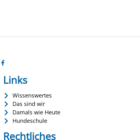
Links
Wissenswertes
Das sind wir
Damals wie Heute
Hundeschule
Rechtliches