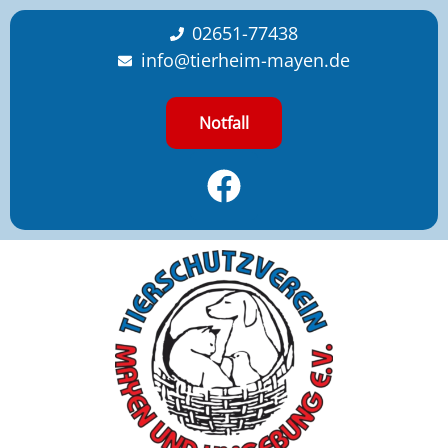
content
02651-77438
info@tierheim-mayen.de
Notfall