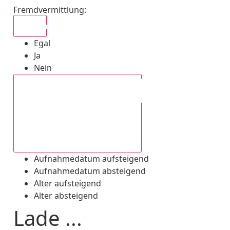
Fremdvermittlung
:
Egal
Egal
Ja
Nein
Aufnahmedatum absteigend
Aufnahmedatum aufsteigend
Aufnahmedatum absteigend
Alter aufsteigend
Alter absteigend
Lade ...