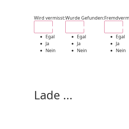
Wird vermisst
:
Wurde Gefunden
:
Fremdverm
Egal
Egal
Egal
Egal
Egal
Egal
Ja
Ja
Ja
Nein
Nein
Nein
Lade ...