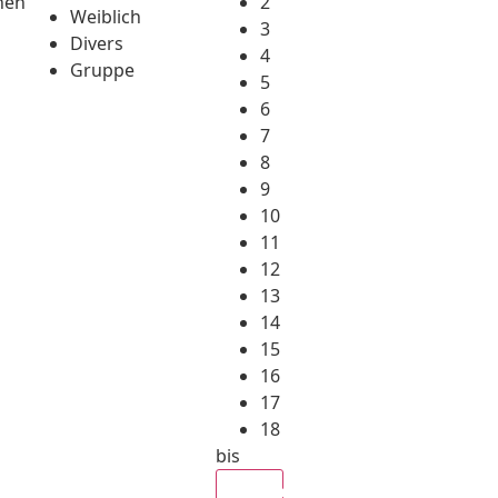
hen
2
Weiblich
3
Divers
4
Gruppe
5
6
7
8
9
10
11
12
13
14
15
16
17
18
bis
Alle