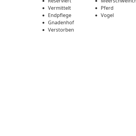
Reserviert
Meerschweinc
Vermittelt
Pferd
Endpflege
Vogel
Gnadenhof
Verstorben