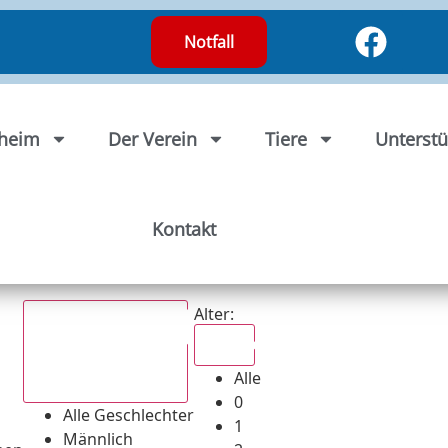
Notfall
rheim
Der Verein
Tiere
Unterstü
Kontakt
Alter:
Alle
Alle
Alle Geschlechter
0
Alle Geschlechter
1
Männlich