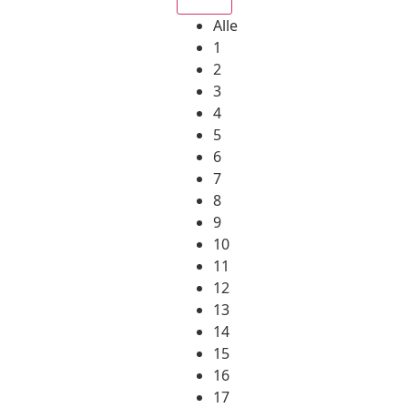
Alle
1
2
3
4
5
6
7
8
9
10
11
12
13
14
15
16
17