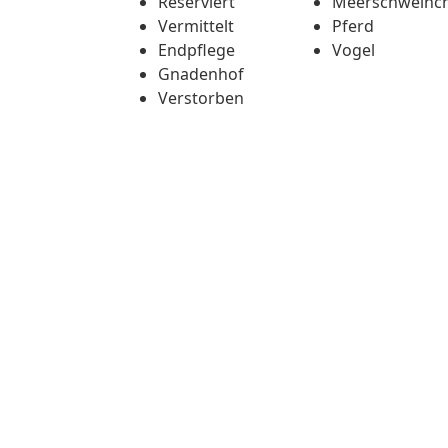
Reserviert
Meerschweinc
Vermittelt
Pferd
Endpflege
Vogel
Gnadenhof
Verstorben