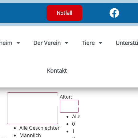
Notfall
rheim
Der Verein
Tiere
Unterstü
Kontakt
Alter:
Alle
Alle
Alle Geschlechter
0
Alle Geschlechter
1
Männlich