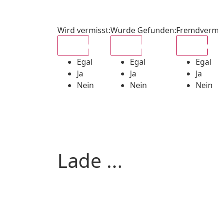
Wird vermisst
:
Wurde Gefunden
:
Fremdverm
Egal
Egal
Egal
Egal
Egal
Egal
Ja
Ja
Ja
Nein
Nein
Nein
Lade ...