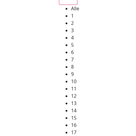
Alle
1
2
3
4
5
6
7
8
9
10
11
12
13
14
15
16
17