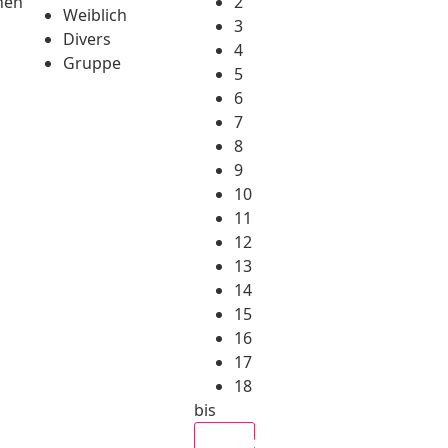
hen
2
Weiblich
3
Divers
4
Gruppe
5
6
7
8
9
10
11
12
13
14
15
16
17
18
bis
Alle