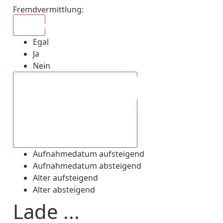
Fremdvermittlung
:
Egal
Egal
Ja
Nein
Aufnahmedatum absteigend
Aufnahmedatum aufsteigend
Aufnahmedatum absteigend
Alter aufsteigend
Alter absteigend
Lade ...