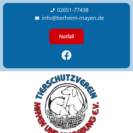
content
02651-77438
info@tierheim-mayen.de
Notfall