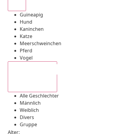
Alle
Guineapig
Hund
Kaninchen
Katze
Meerschweinchen
Pferd
Vogel
Alle Geschlechter
Alle Geschlechter
Männlich
Weiblich
Divers
Gruppe
Alter: