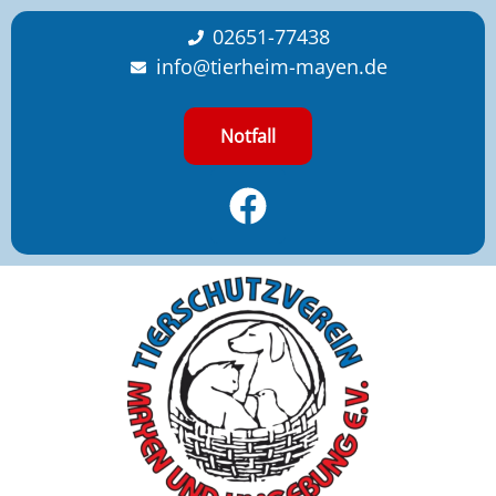
content
02651-77438
info@tierheim-mayen.de
Notfall