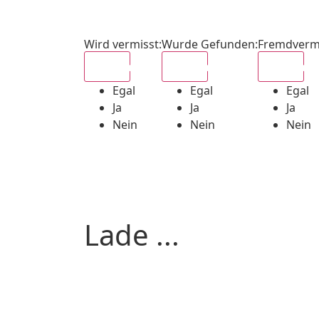
Wird vermisst
:
Wurde Gefunden
:
Fremdverm
Egal
Egal
Egal
Egal
Egal
Egal
Ja
Ja
Ja
Nein
Nein
Nein
Lade ...