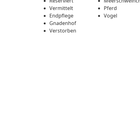
Reserviert
Meerschweinc
Vermittelt
Pferd
Endpflege
Vogel
Gnadenhof
Verstorben