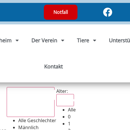
Notfall
rheim
Der Verein
Tiere
Unterstü
Kontakt
Alter:
Alle
Alle
Alle Geschlechter
0
Alle Geschlechter
1
Männlich