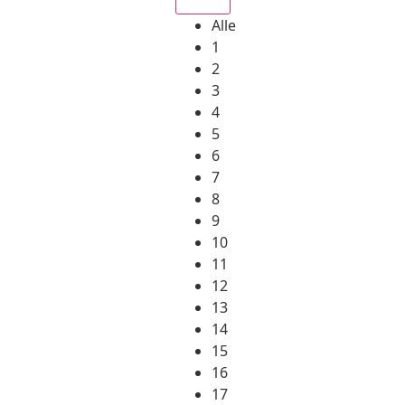
Alle
1
2
3
4
5
6
7
8
9
10
11
12
13
14
15
16
17