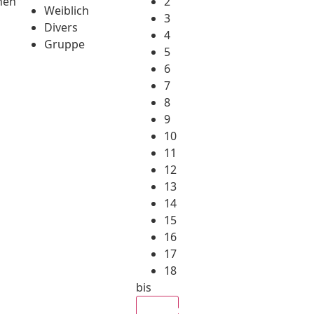
hen
2
Weiblich
3
Divers
4
Gruppe
5
6
7
8
9
10
11
12
13
14
15
16
17
18
bis
Alle