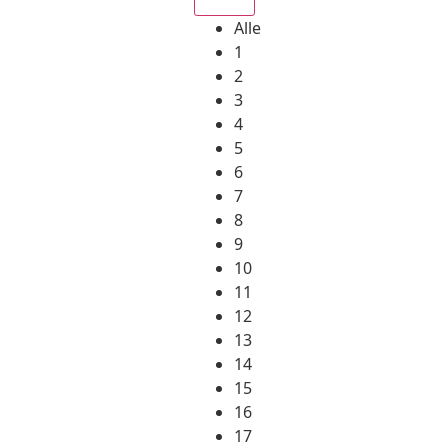
Alle
1
2
3
4
5
6
7
8
9
10
11
12
13
14
15
16
17