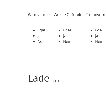
Wird vermisst
:
Wurde Gefunden
:
Fremdverm
Egal
Egal
Egal
Egal
Egal
Egal
Ja
Ja
Ja
Nein
Nein
Nein
Lade ...