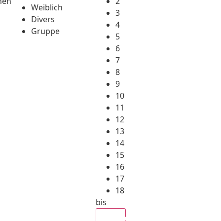
hen
2
Weiblich
3
Divers
4
Gruppe
5
6
7
8
9
10
11
12
13
14
15
16
17
18
bis
Alle