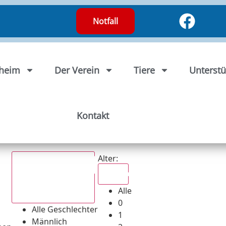
Notfall
rheim
Der Verein
Tiere
Unterstü
Kontakt
Alter:
Alle
Alle
Alle Geschlechter
0
Alle Geschlechter
1
Männlich