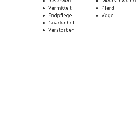
Reserviert
Meerschweinc
Vermittelt
Pferd
Endpflege
Vogel
Gnadenhof
Verstorben