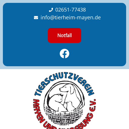
content
02651-77438
info@tierheim-mayen.de
Notfall