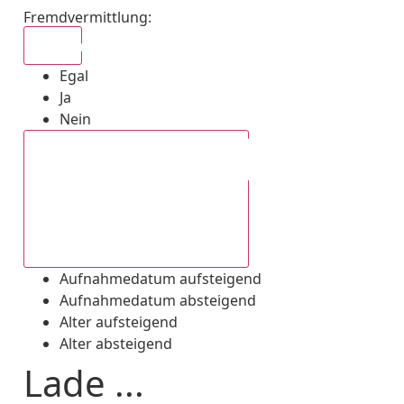
Fremdvermittlung
:
Egal
Egal
Ja
Nein
Aufnahmedatum absteigend
Aufnahmedatum aufsteigend
Aufnahmedatum absteigend
Alter aufsteigend
Alter absteigend
Lade ...