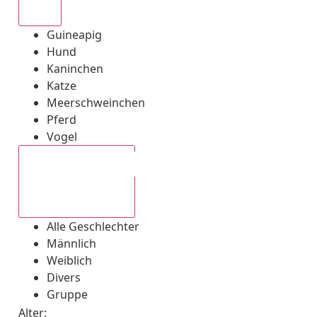
Alle
Guineapig
Hund
Kaninchen
Katze
Meerschweinchen
Pferd
Vogel
Alle Geschlechter
Alle Geschlechter
Männlich
Weiblich
Divers
Gruppe
Alter: