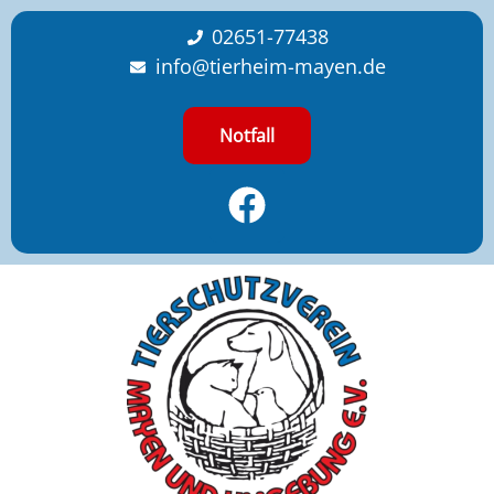
content
02651-77438
info@tierheim-mayen.de
Notfall