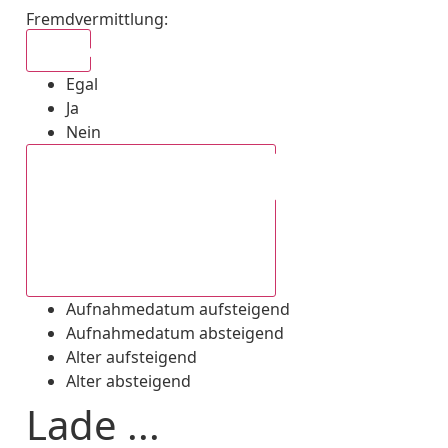
Fremdvermittlung
:
Egal
Egal
Ja
Nein
Aufnahmedatum absteigend
Aufnahmedatum aufsteigend
Aufnahmedatum absteigend
Alter aufsteigend
Alter absteigend
Lade ...