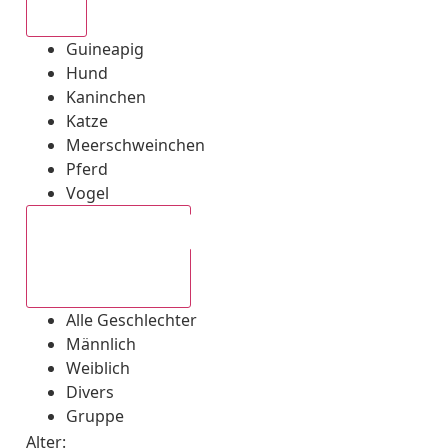
Alle
Guineapig
Hund
Kaninchen
Katze
Meerschweinchen
Pferd
Vogel
Alle Geschlechter
Alle Geschlechter
Männlich
Weiblich
Divers
Gruppe
Alter: