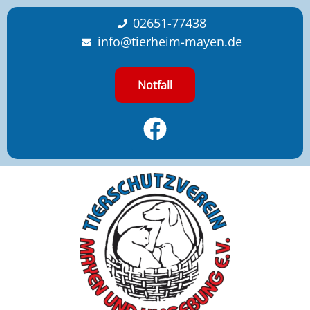
content
02651-77438
info@tierheim-mayen.de
Notfall