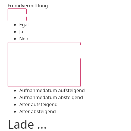
Fremdvermittlung
:
Egal
Egal
Ja
Nein
Aufnahmedatum absteigend
Aufnahmedatum aufsteigend
Aufnahmedatum absteigend
Alter aufsteigend
Alter absteigend
Lade ...