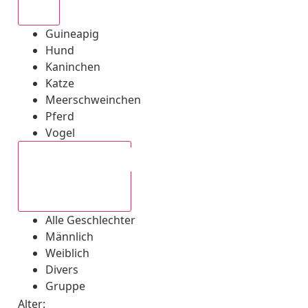
Alle
Guineapig
Hund
Kaninchen
Katze
Meerschweinchen
Pferd
Vogel
Alle Geschlechter
Alle Geschlechter
Männlich
Weiblich
Divers
Gruppe
Alter: