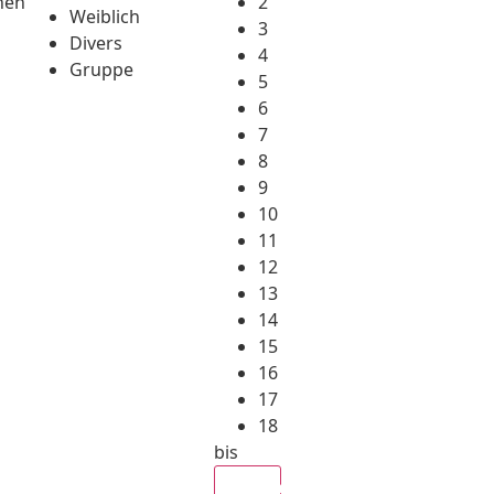
hen
2
Weiblich
3
Divers
4
Gruppe
5
6
7
8
9
10
11
12
13
14
15
16
17
18
bis
Alle