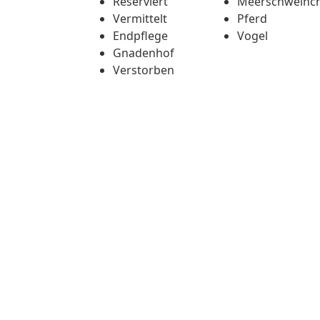
Reserviert
Meerschweinc
Vermittelt
Pferd
Endpflege
Vogel
Gnadenhof
Verstorben