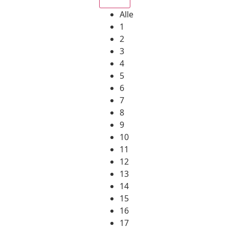
Alle
1
2
3
4
5
6
7
8
9
10
11
12
13
14
15
16
17