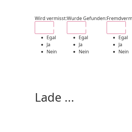
Wird vermisst
:
Wurde Gefunden
:
Fremdverm
Egal
Egal
Egal
Egal
Egal
Egal
Ja
Ja
Ja
Nein
Nein
Nein
Lade ...