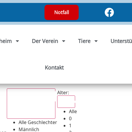
Notfall
rheim
Der Verein
Tiere
Unterstü
Kontakt
Alter:
Alle
Alle
Alle Geschlechter
0
Alle Geschlechter
1
Männlich