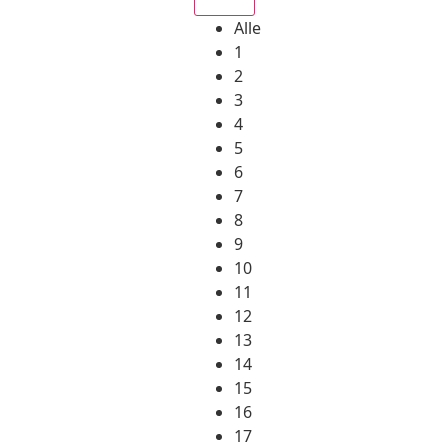
Alle
1
2
3
4
5
6
7
8
9
10
11
12
13
14
15
16
17