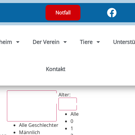
Notfall
rheim
Der Verein
Tiere
Unterstü
Kontakt
Alter:
Alle
Alle
Alle Geschlechter
0
Alle Geschlechter
1
Männlich