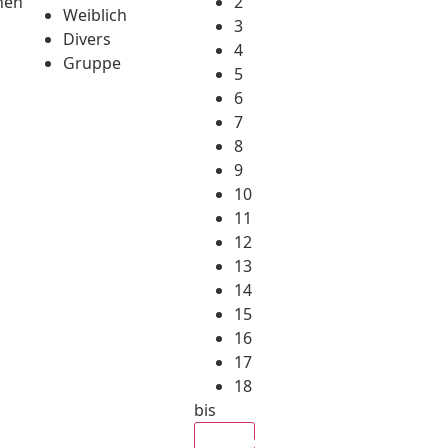
hen
2
Weiblich
3
Divers
4
Gruppe
5
6
7
8
9
10
11
12
13
14
15
16
17
18
bis
Alle