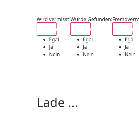
Wird vermisst
:
Wurde Gefunden
:
Fremdverm
Egal
Egal
Egal
Egal
Egal
Egal
Ja
Ja
Ja
Nein
Nein
Nein
Lade ...