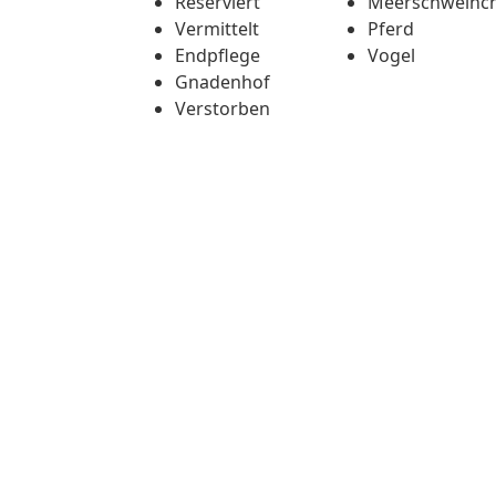
Reserviert
Meerschweinc
Vermittelt
Pferd
Endpflege
Vogel
Gnadenhof
Verstorben