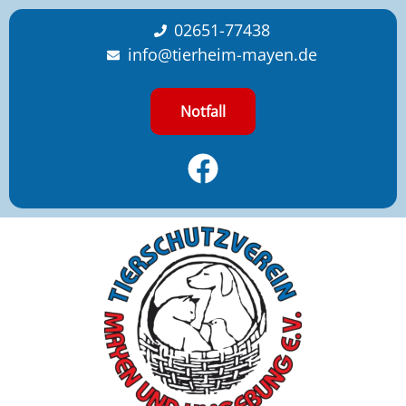
content
02651-77438
info@tierheim-mayen.de
Notfall