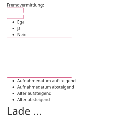
Fremdvermittlung
:
Egal
Egal
Ja
Nein
Aufnahmedatum absteigend
Aufnahmedatum aufsteigend
Aufnahmedatum absteigend
Alter aufsteigend
Alter absteigend
Lade ...