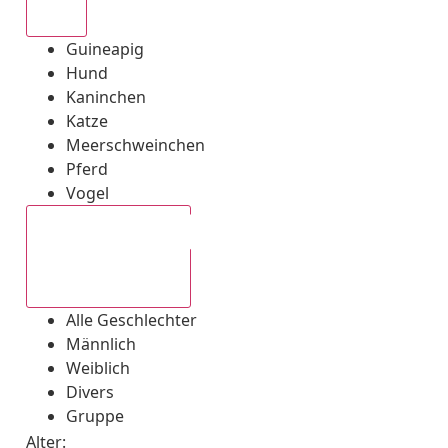
Alle
Guineapig
Hund
Kaninchen
Katze
Meerschweinchen
Pferd
Vogel
Alle Geschlechter
Alle Geschlechter
Männlich
Weiblich
Divers
Gruppe
Alter: