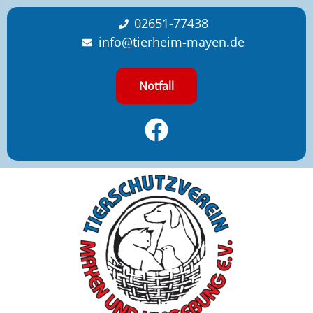
content
02651-77438
info@tierheim-mayen.de
Notfall