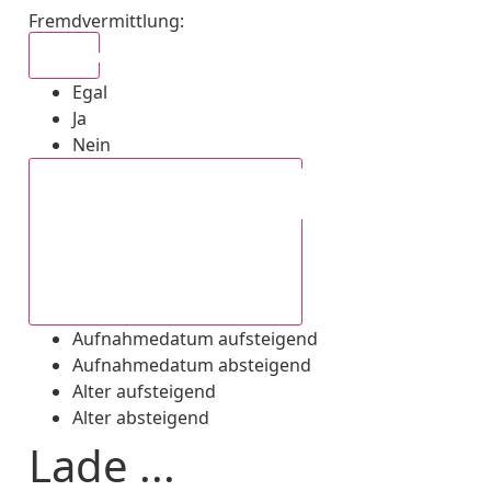
Fremdvermittlung
:
Egal
Egal
Ja
Nein
Aufnahmedatum absteigend
Aufnahmedatum aufsteigend
Aufnahmedatum absteigend
Alter aufsteigend
Alter absteigend
Lade ...