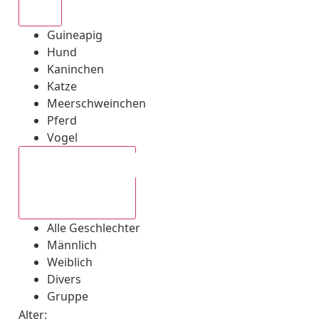
Alle
Guineapig
Hund
Kaninchen
Katze
Meerschweinchen
Pferd
Vogel
Alle Geschlechter
Alle Geschlechter
Männlich
Weiblich
Divers
Gruppe
Alter: