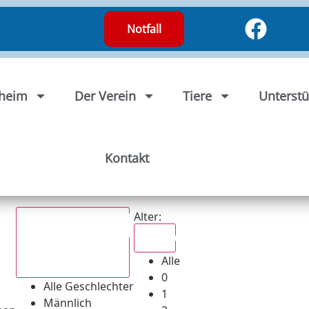
Notfall
rheim
Der Verein
Tiere
Unterstü
Kontakt
Alter:
Alle
Alle
Alle Geschlechter
0
Alle Geschlechter
1
Männlich