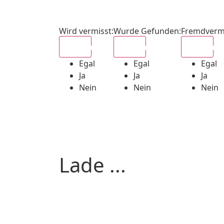
Wird vermisst
:
Wurde Gefunden
:
Fremdverm
Egal
Egal
Egal
Egal
Egal
Egal
Ja
Ja
Ja
Nein
Nein
Nein
Lade ...