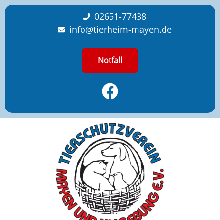
content
02651-77438
info@tierheim-mayen.de
Notfall