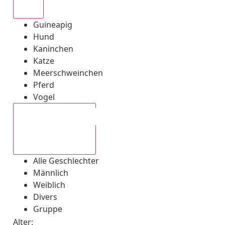
Alle
Guineapig
Hund
Kaninchen
Katze
Meerschweinchen
Pferd
Vogel
Alle Geschlechter
Alle Geschlechter
Männlich
Weiblich
Divers
Gruppe
Alter: