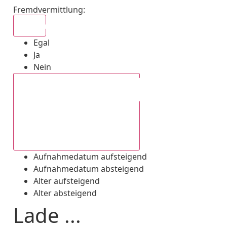
Fremdvermittlung
:
Egal
Egal
Ja
Nein
Aufnahmedatum absteigend
Aufnahmedatum aufsteigend
Aufnahmedatum absteigend
Alter aufsteigend
Alter absteigend
Lade ...