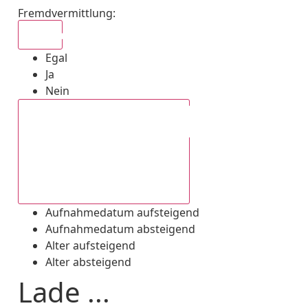
Fremdvermittlung
:
Egal
Egal
Ja
Nein
Aufnahmedatum absteigend
Aufnahmedatum aufsteigend
Aufnahmedatum absteigend
Alter aufsteigend
Alter absteigend
Lade ...