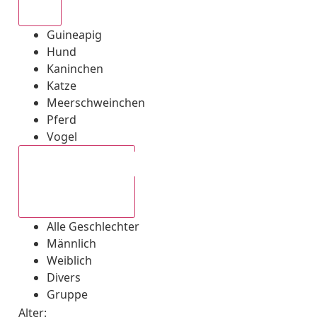
Alle
Guineapig
Hund
Kaninchen
Katze
Meerschweinchen
Pferd
Vogel
Alle Geschlechter
Alle Geschlechter
Männlich
Weiblich
Divers
Gruppe
Alter: