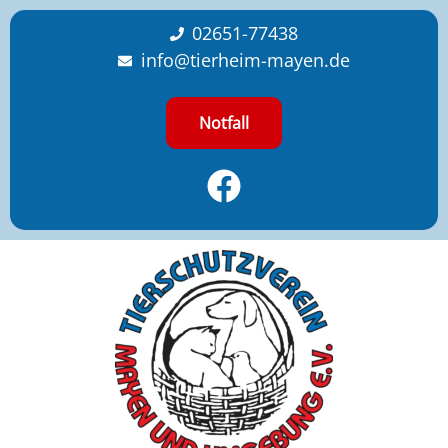
content
02651-77438
info@tierheim-mayen.de
Notfall