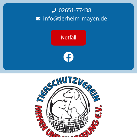
content
02651-77438
info@tierheim-mayen.de
Notfall