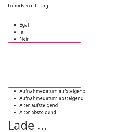
Fremdvermittlung
:
Egal
Egal
Ja
Nein
Aufnahmedatum absteigend
Aufnahmedatum aufsteigend
Aufnahmedatum absteigend
Alter aufsteigend
Alter absteigend
Lade ...