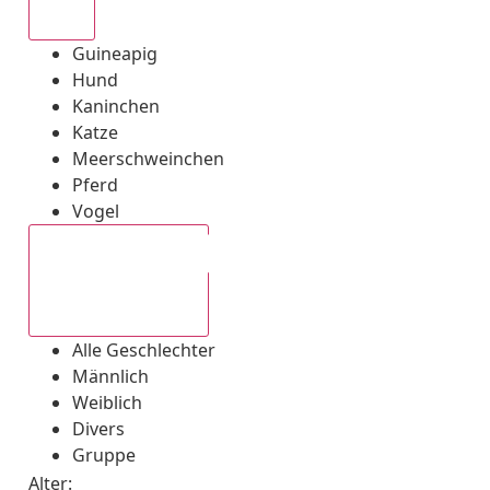
Alle
Guineapig
Hund
Kaninchen
Katze
Meerschweinchen
Pferd
Vogel
Alle Geschlechter
Alle Geschlechter
Männlich
Weiblich
Divers
Gruppe
Alter: