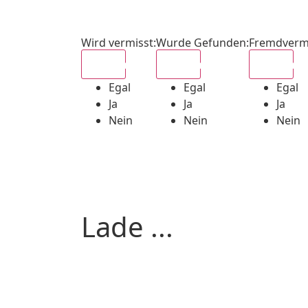
Wird vermisst
:
Wurde Gefunden
:
Fremdverm
Egal
Egal
Egal
Egal
Egal
Egal
Ja
Ja
Ja
Nein
Nein
Nein
Lade ...