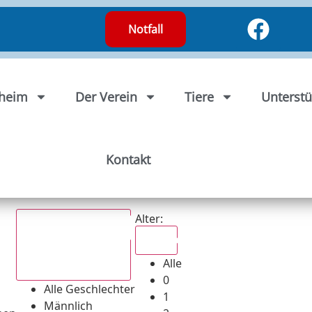
Notfall
rheim
Der Verein
Tiere
Unterstü
Kontakt
Alter:
Alle
Alle
Alle Geschlechter
0
Alle Geschlechter
1
Männlich