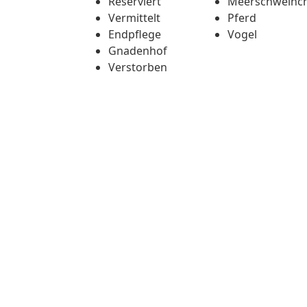
Reserviert
Meerschweinc
Vermittelt
Pferd
Endpflege
Vogel
Gnadenhof
Verstorben