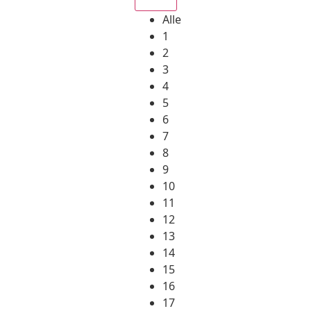
Alle
1
2
3
4
5
6
7
8
9
10
11
12
13
14
15
16
17