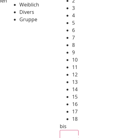
hen
2
Weiblich
3
Divers
4
Gruppe
5
6
7
8
9
10
11
12
13
14
15
16
17
18
bis
Alle