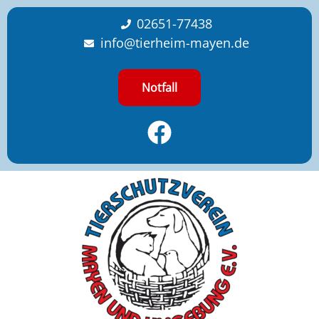
content
02651-77438
info@tierheim-mayen.de
Notfall