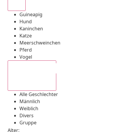
Alle
Guineapig
Hund
Kaninchen
Katze
Meerschweinchen
Pferd
Vogel
Alle Geschlechter
Alle Geschlechter
Männlich
Weiblich
Divers
Gruppe
Alter: