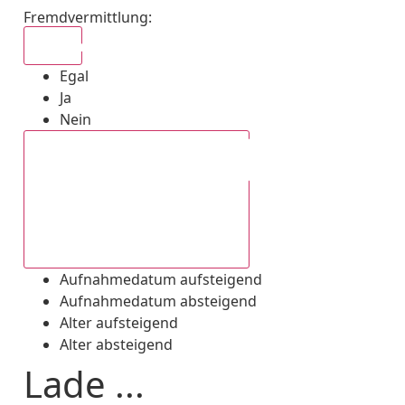
Fremdvermittlung
:
Egal
Egal
Ja
Nein
Aufnahmedatum absteigend
Aufnahmedatum aufsteigend
Aufnahmedatum absteigend
Alter aufsteigend
Alter absteigend
Lade ...