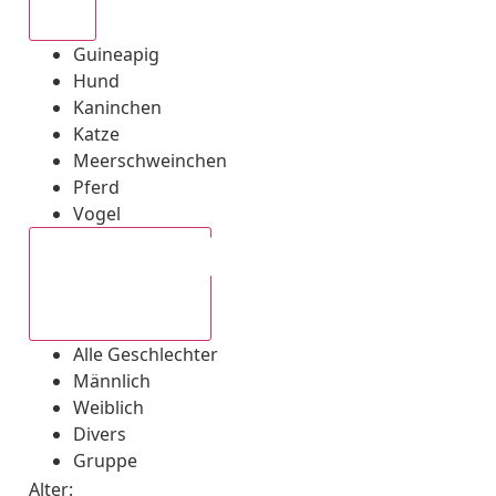
Alle
Guineapig
Hund
Kaninchen
Katze
Meerschweinchen
Pferd
Vogel
Alle Geschlechter
Alle Geschlechter
Männlich
Weiblich
Divers
Gruppe
Alter: