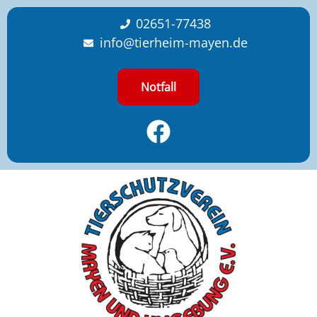
content
02651-77438
info@tierheim-mayen.de
Notfall