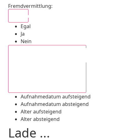
Fremdvermittlung
:
Egal
Egal
Ja
Nein
Aufnahmedatum absteigend
Aufnahmedatum aufsteigend
Aufnahmedatum absteigend
Alter aufsteigend
Alter absteigend
Lade ...