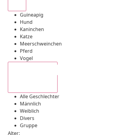
Alle
Guineapig
Hund
Kaninchen
Katze
Meerschweinchen
Pferd
Vogel
Alle Geschlechter
Alle Geschlechter
Männlich
Weiblich
Divers
Gruppe
Alter: