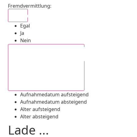
Fremdvermittlung
:
Egal
Egal
Ja
Nein
Aufnahmedatum absteigend
Aufnahmedatum aufsteigend
Aufnahmedatum absteigend
Alter aufsteigend
Alter absteigend
Lade ...