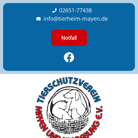
content
02651-77438
info@tierheim-mayen.de
Notfall