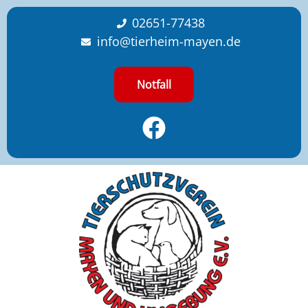
content
02651-77438
info@tierheim-mayen.de
Notfall