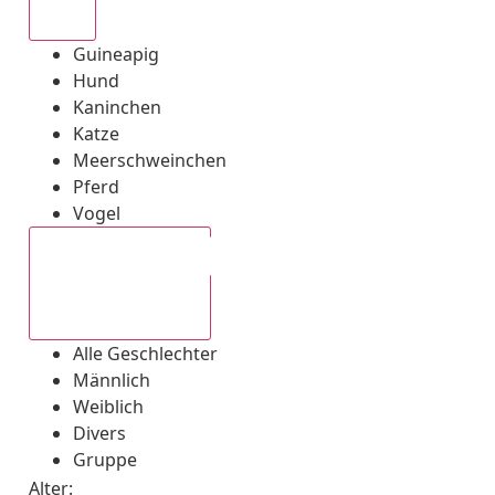
Alle
Guineapig
Hund
Kaninchen
Katze
Meerschweinchen
Pferd
Vogel
Alle Geschlechter
Alle Geschlechter
Männlich
Weiblich
Divers
Gruppe
Alter: