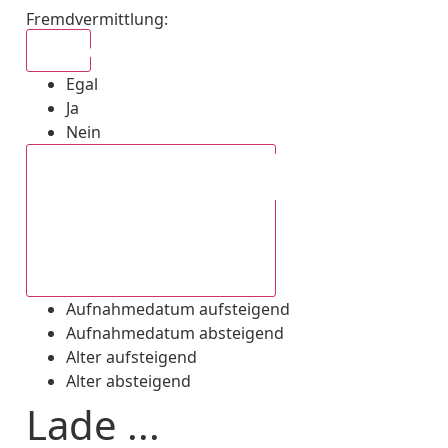
Fremdvermittlung
:
Egal
Egal
Ja
Nein
Aufnahmedatum absteigend
Aufnahmedatum aufsteigend
Aufnahmedatum absteigend
Alter aufsteigend
Alter absteigend
Lade ...