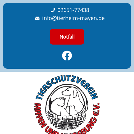
content
02651-77438
info@tierheim-mayen.de
Notfall