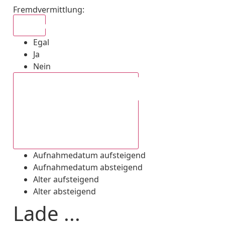
Fremdvermittlung
:
Egal
Egal
Ja
Nein
Aufnahmedatum absteigend
Aufnahmedatum aufsteigend
Aufnahmedatum absteigend
Alter aufsteigend
Alter absteigend
Lade ...