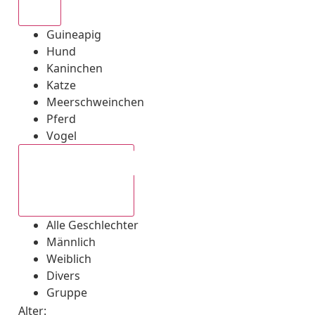
Alle
Guineapig
Hund
Kaninchen
Katze
Meerschweinchen
Pferd
Vogel
Alle Geschlechter
Alle Geschlechter
Männlich
Weiblich
Divers
Gruppe
Alter: