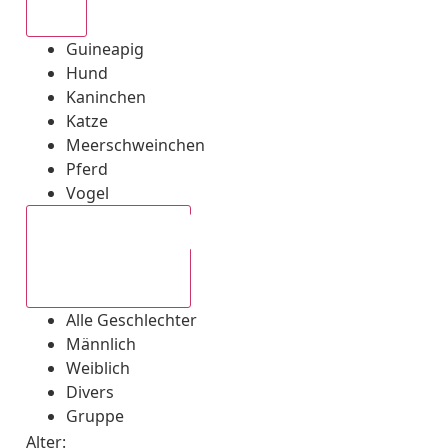
Alle
Guineapig
Hund
Kaninchen
Katze
Meerschweinchen
Pferd
Vogel
Alle Geschlechter
Alle Geschlechter
Männlich
Weiblich
Divers
Gruppe
Alter: