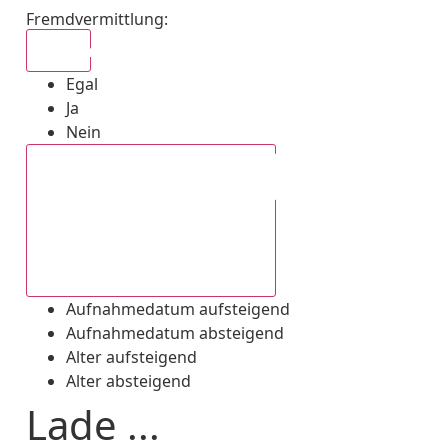
Fremdvermittlung
:
Egal
Egal
Ja
Nein
Aufnahmedatum absteigend
Aufnahmedatum aufsteigend
Aufnahmedatum absteigend
Alter aufsteigend
Alter absteigend
Lade ...