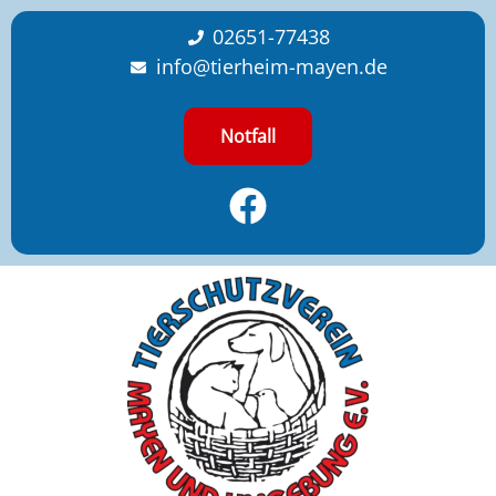
content
02651-77438
info@tierheim-mayen.de
Notfall