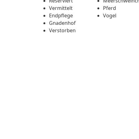
Reserviert
Meerschweinc
Vermittelt
Pferd
Endpflege
Vogel
Gnadenhof
Verstorben