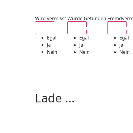
Wird vermisst
:
Wurde Gefunden
:
Fremdverm
Egal
Egal
Egal
Egal
Egal
Egal
Ja
Ja
Ja
Nein
Nein
Nein
Lade ...