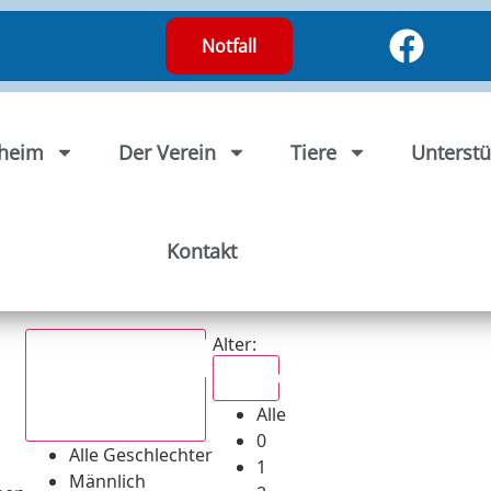
Notfall
rheim
Der Verein
Tiere
Unterstü
Kontakt
Alter:
Alle
Alle
Alle Geschlechter
0
Alle Geschlechter
1
Männlich