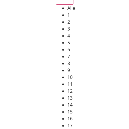
Alle
1
2
3
4
5
6
7
8
9
10
11
12
13
14
15
16
17