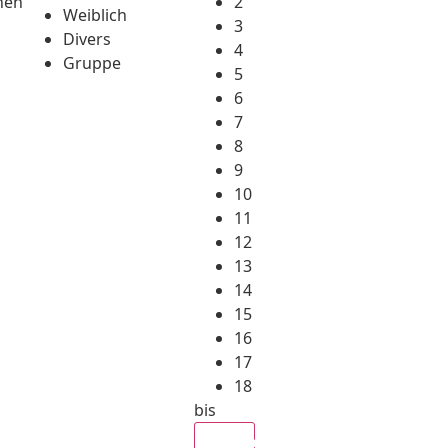
hen
2
Weiblich
3
Divers
4
Gruppe
5
6
7
8
9
10
11
12
13
14
15
16
17
18
bis
Alle