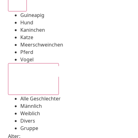
Alle
Guineapig
Hund
Kaninchen
Katze
Meerschweinchen
Pferd
Vogel
Alle Geschlechter
Alle Geschlechter
Männlich
Weiblich
Divers
Gruppe
Alter: