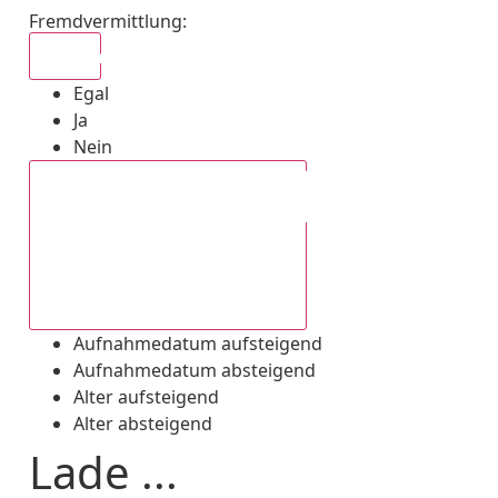
Fremdvermittlung
:
Egal
Egal
Ja
Nein
Aufnahmedatum absteigend
Aufnahmedatum aufsteigend
Aufnahmedatum absteigend
Alter aufsteigend
Alter absteigend
Lade ...