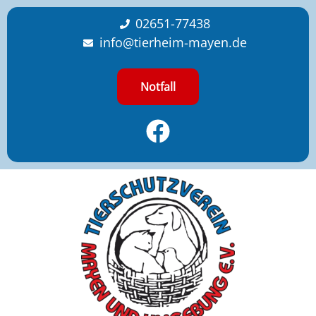
content
02651-77438
info@tierheim-mayen.de
Notfall