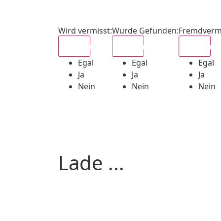
Wird vermisst
:
Wurde Gefunden
:
Fremdverm
Egal
Egal
Egal
Egal
Egal
Egal
Ja
Ja
Ja
Nein
Nein
Nein
Lade ...