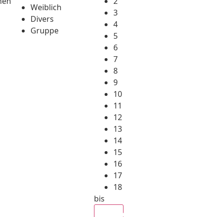
hen
2
Weiblich
3
Divers
4
Gruppe
5
6
7
8
9
10
11
12
13
14
15
16
17
18
bis
Alle