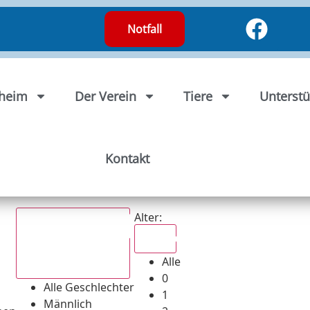
Notfall
rheim
Der Verein
Tiere
Unterstü
Kontakt
Alter:
Alle
Alle
Alle Geschlechter
0
Alle Geschlechter
1
Männlich