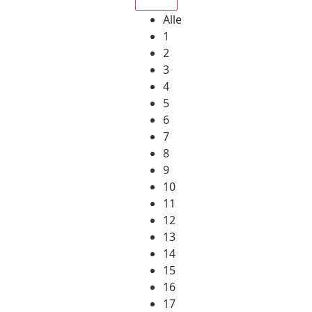
Alle
1
2
3
4
5
6
7
8
9
10
11
12
13
14
15
16
17