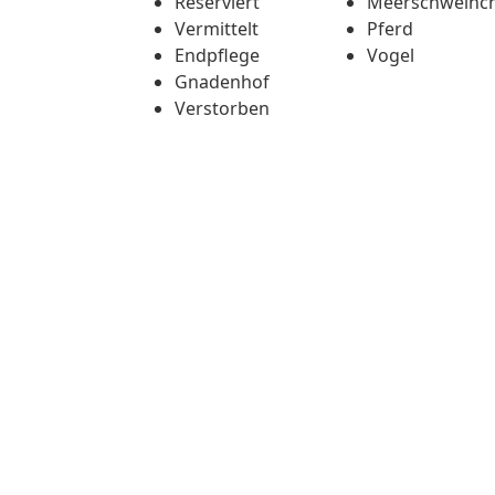
Reserviert
Meerschweinc
Vermittelt
Pferd
Endpflege
Vogel
Gnadenhof
Verstorben