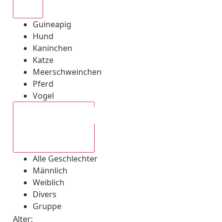
Alle
Guineapig
Hund
Kaninchen
Katze
Meerschweinchen
Pferd
Vogel
Alle Geschlechter
Alle Geschlechter
Männlich
Weiblich
Divers
Gruppe
Alter: