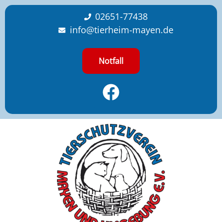
content
02651-77438
info@tierheim-mayen.de
Notfall