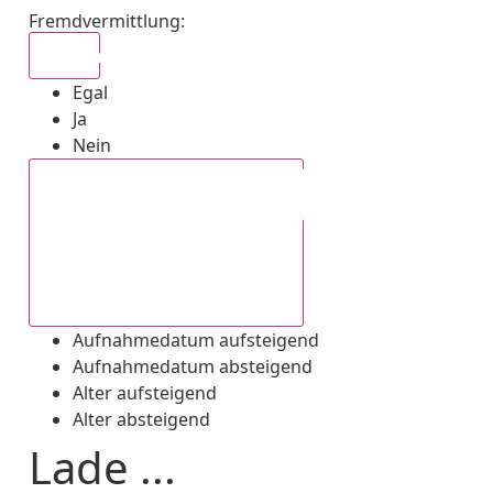
Fremdvermittlung
:
Egal
Egal
Ja
Nein
Aufnahmedatum absteigend
Aufnahmedatum aufsteigend
Aufnahmedatum absteigend
Alter aufsteigend
Alter absteigend
Lade ...