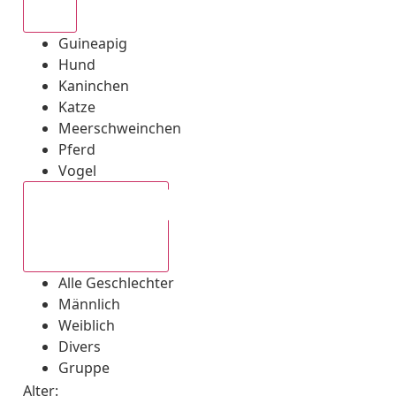
Alle
Guineapig
Hund
Kaninchen
Katze
Meerschweinchen
Pferd
Vogel
Alle Geschlechter
Alle Geschlechter
Männlich
Weiblich
Divers
Gruppe
Alter: