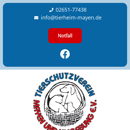
content
02651-77438
info@tierheim-mayen.de
Notfall