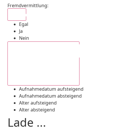
Fremdvermittlung
:
Egal
Egal
Ja
Nein
Aufnahmedatum absteigend
Aufnahmedatum aufsteigend
Aufnahmedatum absteigend
Alter aufsteigend
Alter absteigend
Lade ...