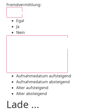
Fremdvermittlung
:
Egal
Egal
Ja
Nein
Aufnahmedatum absteigend
Aufnahmedatum aufsteigend
Aufnahmedatum absteigend
Alter aufsteigend
Alter absteigend
Lade ...