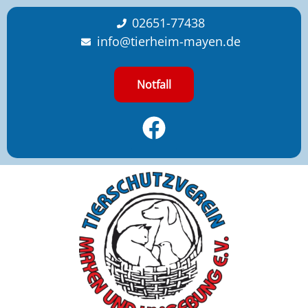
content
02651-77438
info@tierheim-mayen.de
Notfall