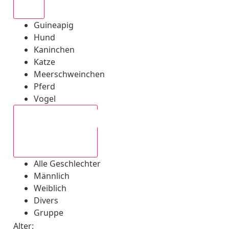
Alle
Guineapig
Hund
Kaninchen
Katze
Meerschweinchen
Pferd
Vogel
Alle Geschlechter
Alle Geschlechter
Männlich
Weiblich
Divers
Gruppe
Alter: