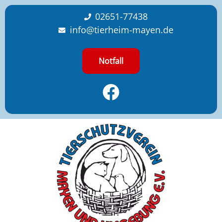
content
02651-77438
info@tierheim-mayen.de
Notfall