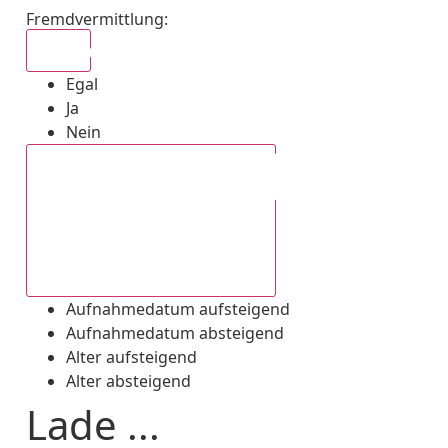
Fremdvermittlung
:
Egal
Egal
Ja
Nein
Aufnahmedatum absteigend
Aufnahmedatum aufsteigend
Aufnahmedatum absteigend
Alter aufsteigend
Alter absteigend
Lade ...