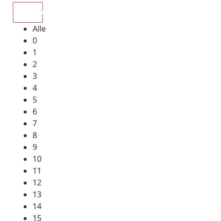
Alle
Alle
0
1
2
3
4
5
6
7
8
9
10
11
12
13
14
15