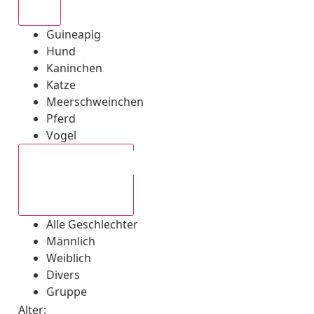
Alle
Guineapig
Hund
Kaninchen
Katze
Meerschweinchen
Pferd
Vogel
Alle Geschlechter
Alle Geschlechter
Männlich
Weiblich
Divers
Gruppe
Alter: