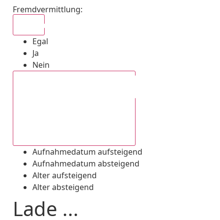
Fremdvermittlung
:
Egal
Egal
Ja
Nein
Aufnahmedatum absteigend
Aufnahmedatum aufsteigend
Aufnahmedatum absteigend
Alter aufsteigend
Alter absteigend
Lade ...