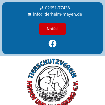
content
02651-77438
info@tierheim-mayen.de
Notfall