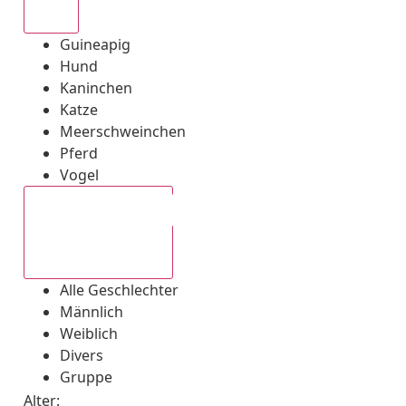
Alle
Guineapig
Hund
Kaninchen
Katze
Meerschweinchen
Pferd
Vogel
Alle Geschlechter
Alle Geschlechter
Männlich
Weiblich
Divers
Gruppe
Alter: