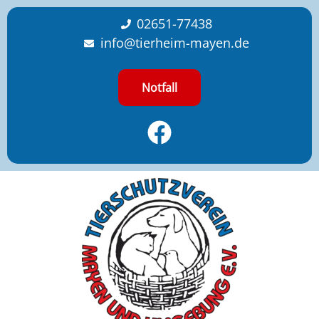
content
02651-77438
info@tierheim-mayen.de
Notfall