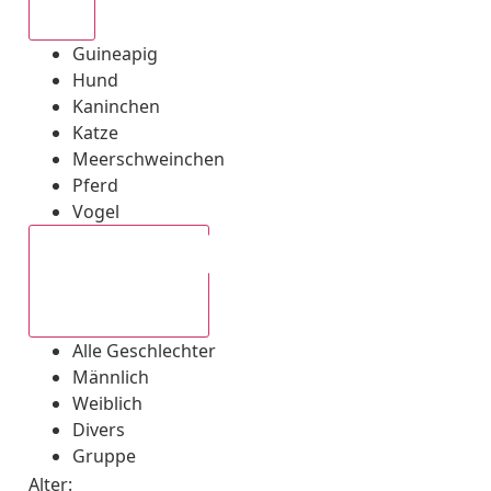
Alle
Guineapig
Hund
Kaninchen
Katze
Meerschweinchen
Pferd
Vogel
Alle Geschlechter
Alle Geschlechter
Männlich
Weiblich
Divers
Gruppe
Alter: