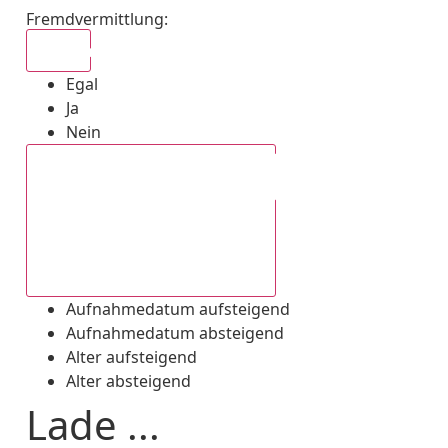
Fremdvermittlung
:
Egal
Egal
Ja
Nein
Aufnahmedatum absteigend
Aufnahmedatum aufsteigend
Aufnahmedatum absteigend
Alter aufsteigend
Alter absteigend
Lade ...