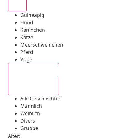
Alle
Guineapig
Hund
Kaninchen
Katze
Meerschweinchen
Pferd
Vogel
Alle Geschlechter
Alle Geschlechter
Männlich
Weiblich
Divers
Gruppe
Alter: