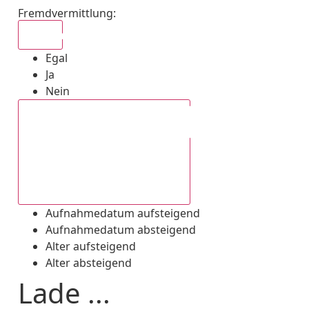
Fremdvermittlung
:
Egal
Egal
Ja
Nein
Aufnahmedatum absteigend
Aufnahmedatum aufsteigend
Aufnahmedatum absteigend
Alter aufsteigend
Alter absteigend
Lade ...