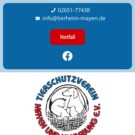
content
02651-77438
info@tierheim-mayen.de
Notfall