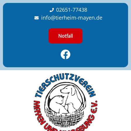
content
02651-77438
info@tierheim-mayen.de
Notfall