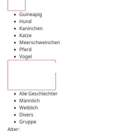
Alle
Guineapig
Hund
Kaninchen
Katze
Meerschweinchen
Pferd
Vogel
Alle Geschlechter
Alle Geschlechter
Männlich
Weiblich
Divers
Gruppe
Alter: