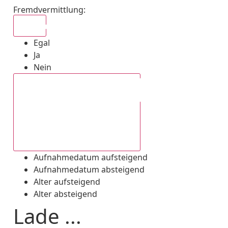
Fremdvermittlung
:
Egal
Egal
Ja
Nein
Aufnahmedatum absteigend
Aufnahmedatum aufsteigend
Aufnahmedatum absteigend
Alter aufsteigend
Alter absteigend
Lade ...