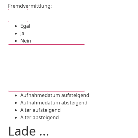
Fremdvermittlung
:
Egal
Egal
Ja
Nein
Aufnahmedatum absteigend
Aufnahmedatum aufsteigend
Aufnahmedatum absteigend
Alter aufsteigend
Alter absteigend
Lade ...