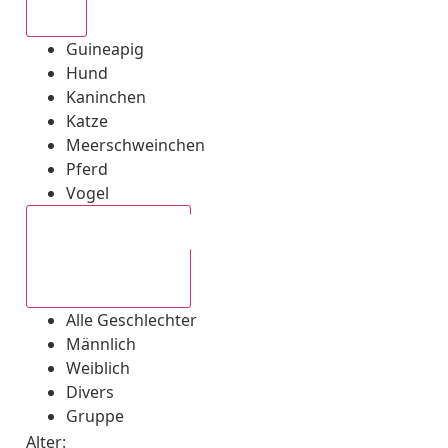
Alle
Guineapig
Hund
Kaninchen
Katze
Meerschweinchen
Pferd
Vogel
Alle Geschlechter
Alle Geschlechter
Männlich
Weiblich
Divers
Gruppe
Alter: