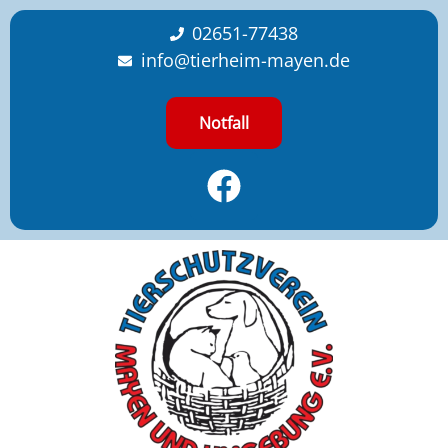
content
02651-77438
info@tierheim-mayen.de
Notfall