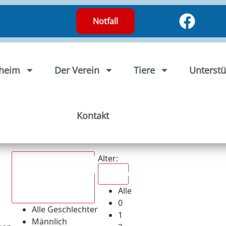
Notfall
rheim
Der Verein
Tiere
Unterstü
Kontakt
Alter:
Alle
Alle
Alle Geschlechter
0
Alle Geschlechter
1
Männlich