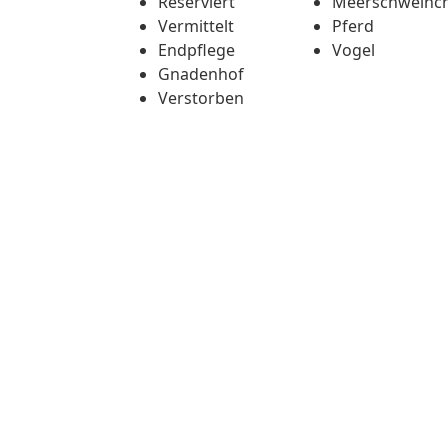
Reserviert
Meerschweinc
Vermittelt
Pferd
Endpflege
Vogel
Gnadenhof
Verstorben