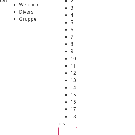
hen
2
Weiblich
3
Divers
4
Gruppe
5
6
7
8
9
10
11
12
13
14
15
16
17
18
bis
Alle