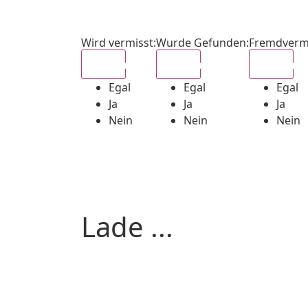
Wird vermisst
:
Wurde Gefunden
:
Fremdverm
Egal
Egal
Egal
Egal
Egal
Egal
Ja
Ja
Ja
Nein
Nein
Nein
Lade ...