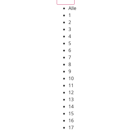
Alle
1
2
3
4
5
6
7
8
9
10
11
12
13
14
15
16
17