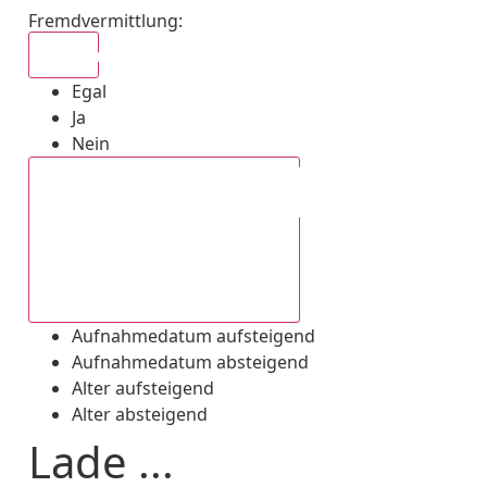
Fremdvermittlung
:
Egal
Egal
Ja
Nein
Aufnahmedatum absteigend
Aufnahmedatum aufsteigend
Aufnahmedatum absteigend
Alter aufsteigend
Alter absteigend
Lade ...