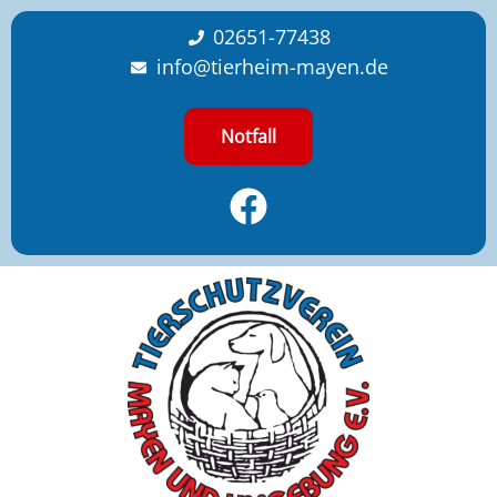
content
02651-77438
info@tierheim-mayen.de
Notfall