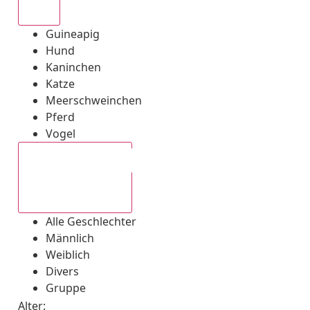
Alle
Guineapig
Hund
Kaninchen
Katze
Meerschweinchen
Pferd
Vogel
Alle Geschlechter
Alle Geschlechter
Männlich
Weiblich
Divers
Gruppe
Alter: