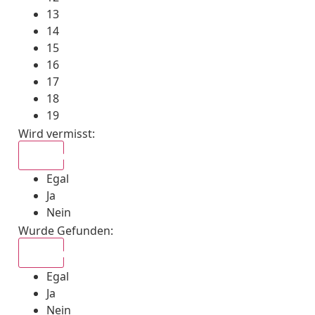
13
14
15
16
17
18
19
Wird vermisst
:
Egal
Egal
Ja
Nein
Wurde Gefunden
:
Egal
Egal
Ja
Nein